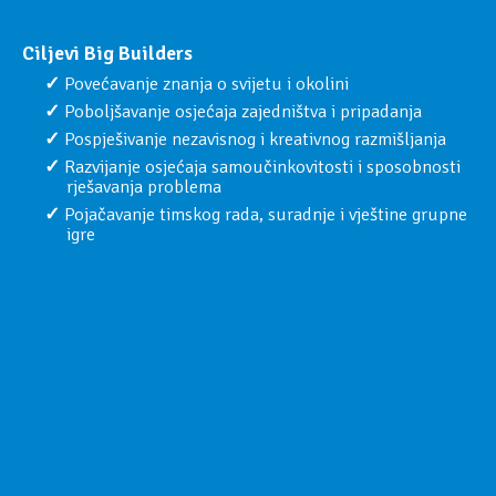
Ciljevi Big Builders
Povećavanje znanja o svijetu i okolini
Poboljšavanje osjećaja zajedništva i pripadanja
Pospješivanje nezavisnog i kreativnog razmišljanja
Razvijanje osjećaja samoučinkovitosti i sposobnosti
rješavanja problema
Pojačavanje timskog rada, suradnje i vještine grupne
igre
Modeli Big Builders:
Osnovni geometrijski oblici
Životinje
Solarni sistem