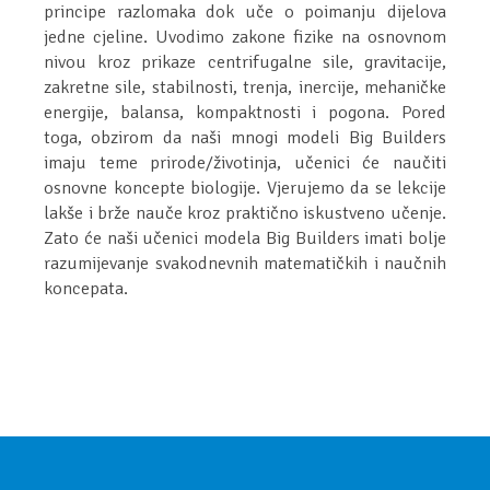
principe razlomaka dok uče o poimanju dijelova
jedne cjeline. Uvodimo zakone fizike na osnovnom
nivou kroz prikaze centrifugalne sile, gravitacije,
zakretne sile, stabilnosti, trenja, inercije, mehaničke
energije, balansa, kompaktnosti i pogona. Pored
toga, obzirom da naši mnogi modeli Big Builders
imaju teme prirode/životinja, učenici će naučiti
osnovne koncepte biologije. Vjerujemo da se lekcije
lakše i brže nauče kroz praktično iskustveno učenje.
Zato će naši učenici modela Big Builders imati bolje
razumijevanje svakodnevnih matematičkih i naučnih
koncepata.